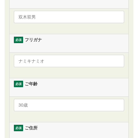
フリガナ
必須
ご年齢
必須
ご住所
必須