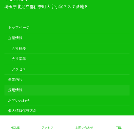
埼玉県北足立郡伊奈町大字小室７３７番地８
トップページ
企業情報
会社概要
会社沿革
アクセス
事業内容
採用情報
お問い合わせ
個人情報保護方針
Copyright © 防球ネットの有限会社双木興業 All Rights Reserved.
HOME
アクセス
お問い合わせ
TEL