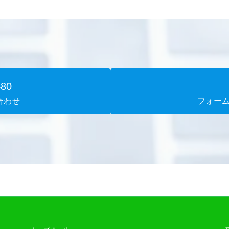
480
合わせ
フォー