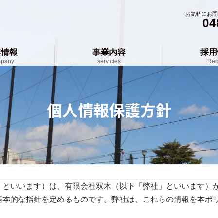
お気軽にお問
04
業情報
事業内容
採用
pany
servicies
Rec
個人情報保護方針
」といいます）は、有限会社双木（以下「弊社」といいます）
基本的な指針を定めるものです。弊社は、これらの情報を本ポ