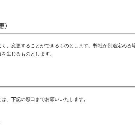
。
更）
なく、変更することができるものとします。弊社が別途定める
力を生じるものとします。
せは、下記の窓口までお願いいたします。
8